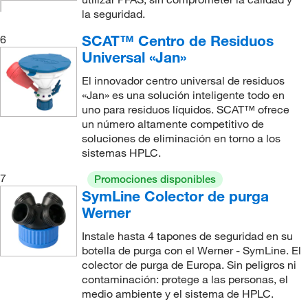
la seguridad.
SCAT™ Centro de Residuos
6
Universal «Jan»
El innovador centro universal de residuos
«Jan» es una solución inteligente todo en
uno para residuos líquidos. SCAT™ ofrece
un número altamente competitivo de
soluciones de eliminación en torno a los
sistemas HPLC.
7
Promociones disponibles
SymLine Colector de purga
Werner
Instale hasta 4 tapones de seguridad en su
botella de purga con el Werner - SymLine. El
colector de purga de Europa. Sin peligros ni
contaminación: protege a las personas, el
medio ambiente y el sistema de HPLC.