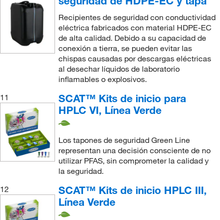
seguridad de HDPE-EC y tapa
Recipientes de seguridad con conductividad
eléctrica fabricados con material HDPE-EC
de alta calidad. Debido a su capacidad de
conexión a tierra, se pueden evitar las
chispas causadas por descargas eléctricas
al desechar líquidos de laboratorio
inflamables o explosivos.
SCAT™ Kits de inicio para
11
HPLC VI, Línea Verde
Los tapones de seguridad Green Line
representan una decisión consciente de no
utilizar PFAS, sin comprometer la calidad y
la seguridad.
SCAT™ Kits de inicio HPLC III,
12
Línea Verde