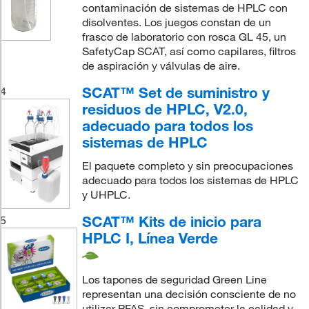
contaminación de sistemas de HPLC con
disolventes. Los juegos constan de un
frasco de laboratorio con rosca GL 45, un
SafetyCap SCAT, así como capilares, filtros
de aspiración y válvulas de aire.
SCAT™ Set de suministro y
4
residuos de HPLC, V2.0,
adecuado para todos los
sistemas de HPLC
El paquete completo y sin preocupaciones
adecuado para todos los sistemas de HPLC
y UHPLC.
SCAT™ Kits de inicio para
5
HPLC I, Línea Verde
Los tapones de seguridad Green Line
representan una decisión consciente de no
utilizar PFAS, sin comprometer la calidad y