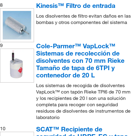
Kinesis™ Filtro de entrada
8
Los disolventes de filtro evitan daños en las
bombas y otros componentes del sistema
Cole-Parmer™ VapLock™
9
Sistemas de recolección de
disolventes con 70 mm Rieke
Tamaño de tapa de 6TPI y
contenedor de 20 L
Los sistemas de recogida de disolventes
VapLock™ con tapón Rieke TPI6 de 70 mm
y los recipientes de 20 l son una solución
completa para recoger con seguridad
residuos de disolventes de instrumentos de
laboratorio
SCAT™ Recipiente de
10