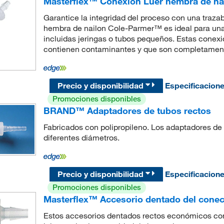
Masterflex™ Conexión Luer hembra de na
Garantice la integridad del proceso con una trazab
hembra de nailon Cole-Parmer™ es ideal para una 
incluidas jeringas o tubos pequeños. Estas cone
contienen contaminantes y que son completament
Precio y disponibilidad
Especificacion
Promociones disponibles
BRAND™ Adaptadores de tubos rectos
Fabricados con polipropileno. Los adaptadores 
diferentes diámetros.
Precio y disponibilidad
Especificacion
Promociones disponibles
Masterflex™ Accesorio dentado del conect
Estos accesorios dentados rectos económicos conec