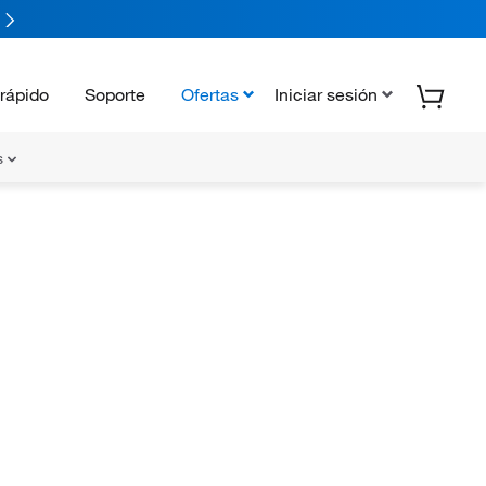
rápido
Soporte
Ofertas
Iniciar sesión
s