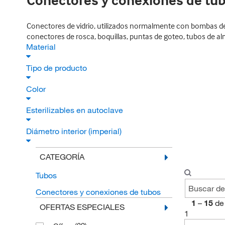
Conectores y conexiones de tu
Conectores de vidrio, utilizados normalmente con bombas de v
conectores de rosca, boquillas, puntas de goteo, tubos de a
Material
Tipo de producto
Color
Esterilizables en autoclave
Diámetro interior (imperial)
CATEGORÍA
Tubos
Conectores y conexiones de tubos
1
–
15
de
OFERTAS ESPECIALES
1