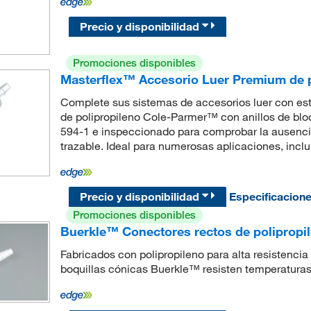
Precio y disponibilidad
Promociones disponibles
Masterflex™ Accesorio Luer Premium de p
Complete sus sistemas de accesorios luer con es
de polipropileno Cole-Parmer™ con anillos de blo
594-1 e inspeccionado para comprobar la ausenc
trazable. Ideal para numerosas aplicaciones, incl
Precio y disponibilidad
Especificacion
Promociones disponibles
Buerkle™ Conectores rectos de polipropil
Fabricados con polipropileno para alta resistencia
boquillas cónicas Buerkle™ resisten temperaturas