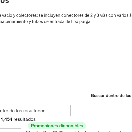
bos
acío y colectores; se incluyen conectores de 2 y 3 vías con varios á
lmacenamiento y tubos de entrada de tipo purga.
Buscar dentro de los
1,454
resultados
Promociones disponibles