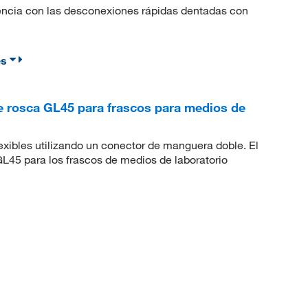
rencia con las desconexiones rápidas dentadas con
es
 rosca GL45 para frascos para medios de
xibles utilizando un conector de manguera doble. El
45 para los frascos de medios de laboratorio