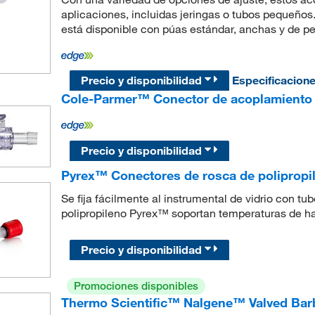
aplicaciones, incluidas jeringas o tubos pequeños
está disponible con púas estándar, anchas y de perf
Precio y disponibilidad
Especificacion
Cole-Parmer™ Conector de acoplamiento 
Precio y disponibilidad
Pyrex™ Conectores de rosca de polipropi
Se fija fácilmente al instrumental de vidrio con tu
polipropileno Pyrex™ soportan temperaturas de h
Precio y disponibilidad
Promociones disponibles
Thermo Scientific™ Nalgene™ Valved Bar