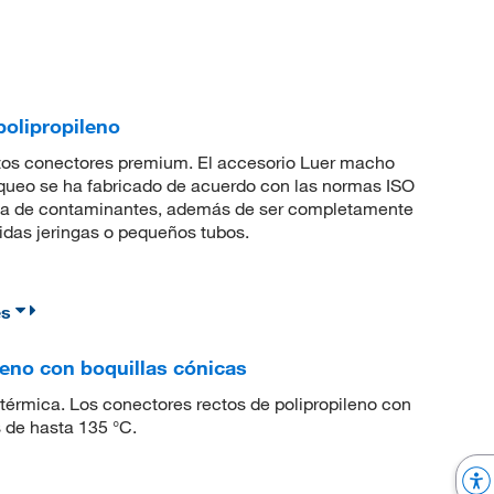
olipropileno
tos conectores premium. El accesorio Luer macho
queo se ha fabricado de acuerdo con las normas ISO
ia de contaminantes, además de ser completamente
uidas jeringas o pequeños tubos.
es
eno con boquillas cónicas
 térmica. Los conectores rectos de polipropileno con
 de hasta 135 °C.