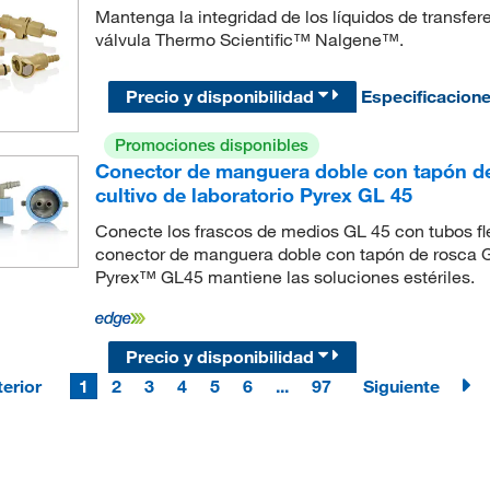
Mantenga la integridad de los líquidos de transfe
válvula Thermo Scientific™ Nalgene™.
Precio y disponibilidad
Especificacion
Promociones disponibles
Conector de manguera doble con tapón de
cultivo de laboratorio Pyrex GL 45
Conecte los frascos de medios GL 45 con tubos fle
conector de manguera doble con tapón de rosca GL
Pyrex™ GL45 mantiene las soluciones estériles.
Precio y disponibilidad
erior
1
2
3
4
5
6
...
97
Siguiente