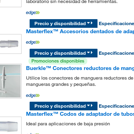
laboratorio sin necesidad de herramientas.
Precio y disponibilidad
Especificacion
Masterflex™ Accesorios dentados de adap
Precio y disponibilidad
Especificacion
Promociones disponibles
Buerkle™ Conectores reductores de mang
Utilice los conectores de manguera reductores de
mangueras grandes y pequeñas.
Precio y disponibilidad
Especificacion
Masterflex™ Codos de adaptador de tub
Ideal para aplicaciones de baja presión