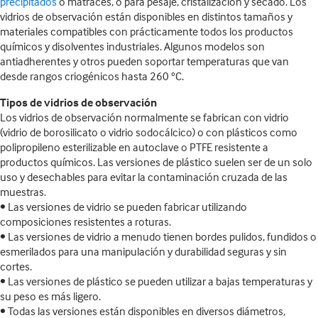
precipitados
o matraces, o para pesaje, cristalización y secado. Los
vidrios de observación están disponibles en distintos tamaños y
materiales compatibles con prácticamente todos los productos
químicos y disolventes industriales. Algunos modelos son
antiadherentes y otros pueden soportar temperaturas que van
desde rangos criogénicos hasta 260 °C.
Tipos de vidrios de observación
Los vidrios de observación normalmente se fabrican con vidrio
(vidrio de borosilicato o vidrio sodocálcico) o con plásticos como
polipropileno esterilizable en autoclave o PTFE resistente a
productos químicos. Las versiones de plástico suelen ser de un solo
uso y desechables para evitar la contaminación cruzada de las
muestras.
• Las versiones de vidrio se pueden fabricar utilizando
composiciones resistentes a roturas.
• Las versiones de vidrio a menudo tienen bordes pulidos, fundidos o
esmerilados para una manipulación y durabilidad seguras y sin
cortes.
• Las versiones de plástico se pueden utilizar a bajas temperaturas y
su peso es más ligero.
• Todas las versiones están disponibles en diversos diámetros,