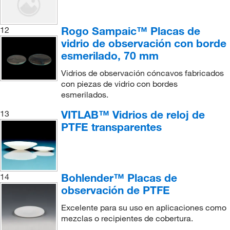
Rogo Sampaic™ Placas de
12
vidrio de observación con borde
esmerilado, 70 mm
Vidrios de observación cóncavos fabricados
con piezas de vidrio con bordes
esmerilados.
VITLAB™ Vidrios de reloj de
13
PTFE transparentes
Bohlender™ Placas de
14
observación de PTFE
Excelente para su uso en aplicaciones como
mezclas o recipientes de cobertura.