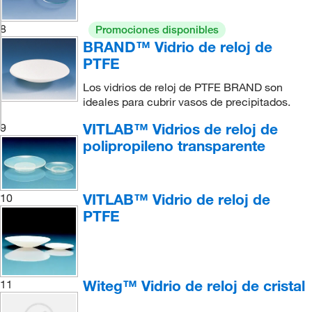
8
Promociones disponibles
BRAND™ Vidrio de reloj de
PTFE
Los vidrios de reloj de PTFE BRAND son
ideales para cubrir vasos de precipitados.
VITLAB™ Vidrios de reloj de
9
polipropileno transparente
VITLAB™ Vidrio de reloj de
10
PTFE
Witeg™ Vidrio de reloj de cristal
11