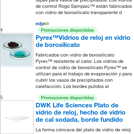
de control Rogo Sampaic™ están fabricados
con vidrio de borosilicato transparente d
4
Promociones disponibles
Pyrex™Vidrios de reloj en vidrio
de borosilicato
Fabricados con vidrio de borosilicato
Pyrex™ resistente al calor. Los vidrios de
control de vidrio de borosilicato Pyrex™ se
utilizan para el trabajo de evaporación y para
cubrir los vasos de precipitados con
calefacción. Los bordes pulidos al
5
Promociones disponibles
DWK Life Sciences Plato de
vidrio de reloj, hecho de vidrio
de cal sodada, borde fundido
La forma cóncava del plato de vidrio de reloj