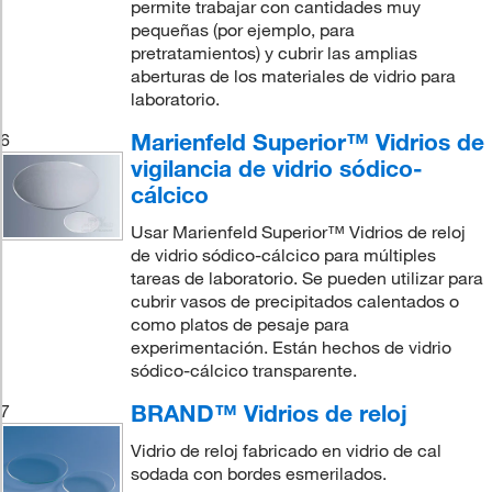
permite trabajar con cantidades muy
pequeñas (por ejemplo, para
pretratamientos) y cubrir las amplias
aberturas de los materiales de vidrio para
laboratorio.
Marienfeld Superior™ Vidrios de
6
vigilancia de vidrio sódico-
cálcico
Usar Marienfeld Superior™ Vidrios de reloj
de vidrio sódico-cálcico para múltiples
tareas de laboratorio. Se pueden utilizar para
cubrir vasos de precipitados calentados o
como platos de pesaje para
experimentación. Están hechos de vidrio
sódico-cálcico transparente.
BRAND™ Vidrios de reloj
7
Vidrio de reloj fabricado en vidrio de cal
sodada con bordes esmerilados.