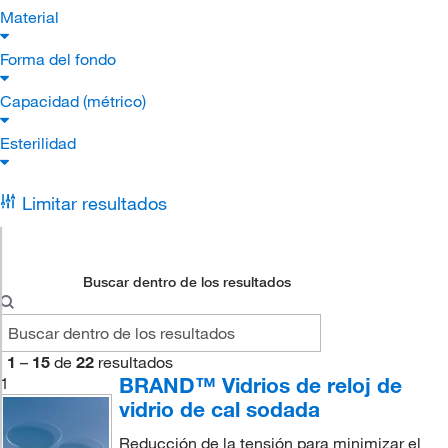
Material
Forma del fondo
Capacidad (métrico)
Esterilidad
Limitar resultados
Buscar dentro de los resultados
1
–
15
de
22
resultados
BRAND™ Vidrios de reloj de
1
vidrio de cal sodada
Reducción de la tensión para minimizar el