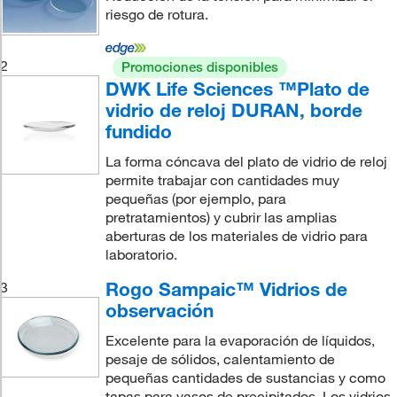
riesgo de rotura.
2
Promociones disponibles
DWK Life Sciences ™Plato de
vidrio de reloj DURAN, borde
fundido
La forma cóncava del plato de vidrio de reloj
permite trabajar con cantidades muy
pequeñas (por ejemplo, para
pretratamientos) y cubrir las amplias
aberturas de los materiales de vidrio para
laboratorio.
Rogo Sampaic™ Vidrios de
3
observación
Excelente para la evaporación de líquidos,
pesaje de sólidos, calentamiento de
pequeñas cantidades de sustancias y como
tapas para vasos de precipitados. Los vidrios