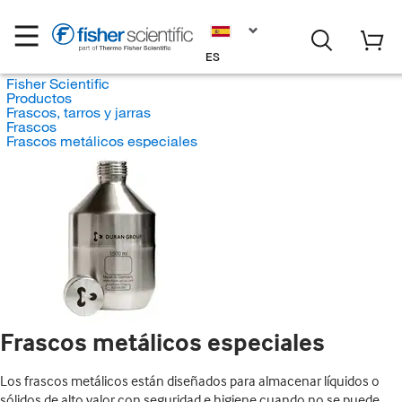
ES
Fisher Scientific
Productos
Frascos, tarros y jarras
Frascos
Frascos metálicos especiales
Frascos metálicos especiales
Los frascos metálicos están diseñados para almacenar líquidos o
sólidos de alto valor con seguridad e higiene cuando no se puede