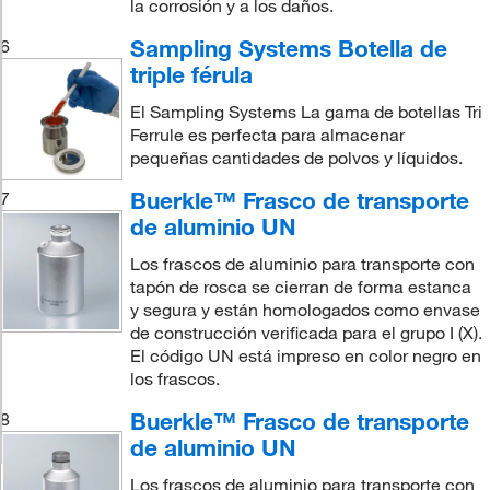
la corrosión y a los daños.
Sampling Systems Botella de
6
triple férula
El Sampling Systems La gama de botellas Tri
Ferrule es perfecta para almacenar
pequeñas cantidades de polvos y líquidos.
Buerkle™ Frasco de transporte
7
de aluminio UN
Los frascos de aluminio para transporte con
tapón de rosca se cierran de forma estanca
y segura y están homologados como envase
de construcción verificada para el grupo I (X).
El código UN está impreso en color negro en
los frascos.
Buerkle™ Frasco de transporte
8
de aluminio UN
Los frascos de aluminio para transporte con