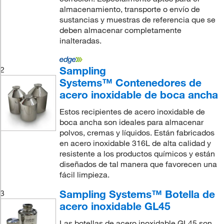
almacenamiento, transporte o envío de
sustancias y muestras de referencia que se
deben almacenar completamente
inalteradas.
Sampling
2
Systems™ Contenedores de
acero inoxidable de boca ancha
Estos recipientes de acero inoxidable de
boca ancha son ideales para almacenar
polvos, cremas y líquidos. Están fabricados
en acero inoxidable 316L de alta calidad y
resistente a los productos químicos y están
diseñados de tal manera que favorecen una
fácil limpieza.
Sampling Systems™ Botella de
3
acero inoxidable GL45
Las botellas de acero inoxidable GL45 son