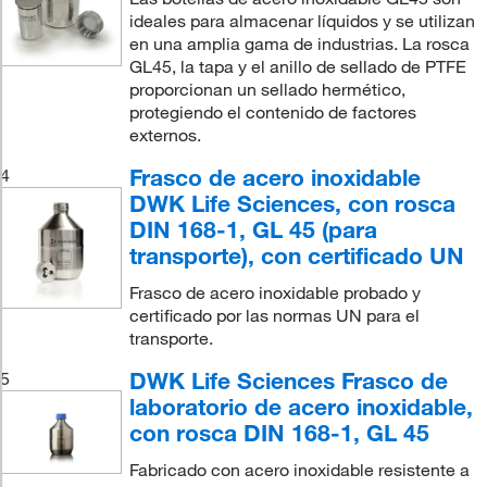
ideales para almacenar líquidos y se utilizan
en una amplia gama de industrias. La rosca
GL45, la tapa y el anillo de sellado de PTFE
proporcionan un sellado hermético,
protegiendo el contenido de factores
externos.
Frasco de acero inoxidable
4
DWK Life Sciences, con rosca
DIN 168-1, GL 45 (para
transporte), con certificado UN
Frasco de acero inoxidable probado y
certificado por las normas UN para el
transporte.
DWK Life Sciences Frasco de
5
laboratorio de acero inoxidable,
con rosca DIN 168-1, GL 45
Fabricado con acero inoxidable resistente a