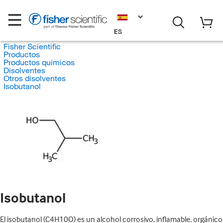
ES
Fisher Scientific
Productos
Productos químicos
Disolventes
Otros disolventes
Isobutanol
Isobutanol
El isobutanol (C4H10O) es un alcohol corrosivo, inflamable, orgánico