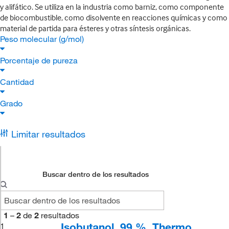
y alifático. Se utiliza en la industria como barniz, como componente
de biocombustible, como disolvente en reacciones químicas y como
material de partida para ésteres y otras síntesis orgánicas.
Peso molecular (g/mol)
Porcentaje de pureza
Cantidad
Grado
Limitar resultados
Buscar dentro de los resultados
1
–
2
de
2
resultados
Isobutanol, 99 %, Thermo
1