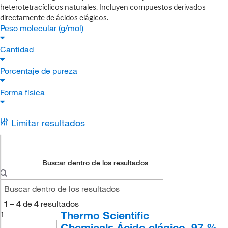
heterotetracíclicos naturales. Incluyen compuestos derivados
directamente de ácidos elágicos.
Peso molecular (g/mol)
Cantidad
Porcentaje de pureza
Forma física
Limitar resultados
Buscar dentro de los resultados
1
–
4
de
4
resultados
Thermo Scientific
1
Chemicals Ácido elágico, 97 %