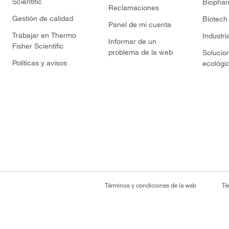
Scientific
Biopha
Reclamaciones
Gestión de calidad
Biotech
Panel de mi cuenta
Trabajar en Thermo
Industri
Informar de un
Fisher Scientific
problema de la web
Solucio
Políticas y avisos
ecológi
Términos y condiciones de la web
Té