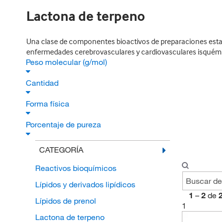
Lactona de terpeno
Una clase de componentes bioactivos de preparaciones esta
enfermedades cerebrovasculares y cardiovasculares isquémi
Peso molecular (g/mol)
Cantidad
Forma física
Porcentaje de pureza
CATEGORÍA
Reactivos bioquímicos
Lípidos y derivados lipídicos
1
–
2
de
Lípidos de prenol
1
Lactona de terpeno