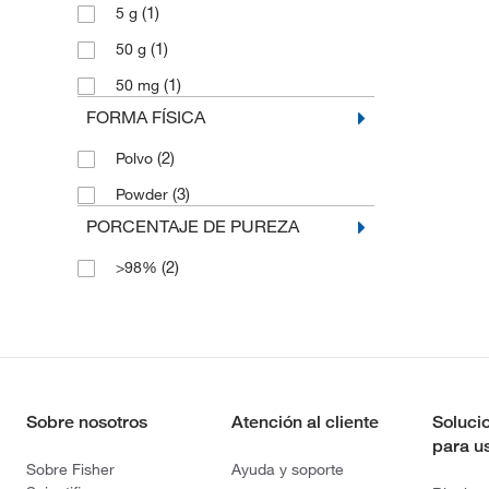
(1)
5 g
(1)
50 g
(1)
50 mg
FORMA FÍSICA
(2)
Polvo
(3)
Powder
PORCENTAJE DE PUREZA
(2)
>98%
Sobre nosotros
Atención al cliente
Soluci
para u
Sobre Fisher
Ayuda y soporte