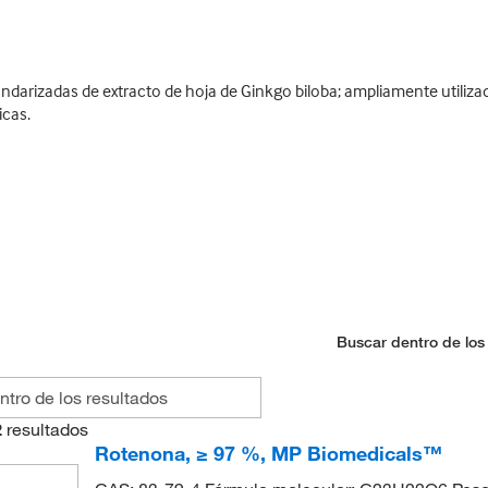
ndarizadas de extracto de hoja de Ginkgo biloba; ampliamente utili
cas.
Buscar dentro de los
2
resultados
Rotenona, ≥ 97 %, MP Biomedicals™