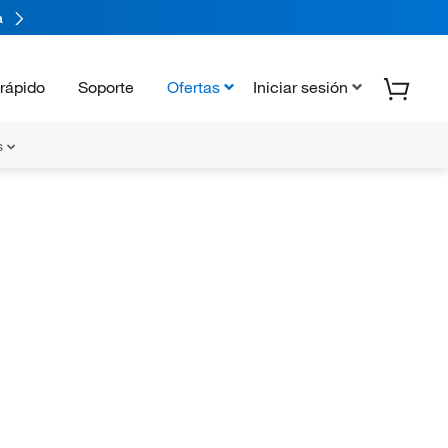
a
rápido
Soporte
Ofertas
Iniciar sesión
s