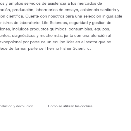
os y amplios servicios de asistencia a los mercados de
gación, producción, laboratorios de ensayo, asistencia sanitaria y
ón científica. Cuente con nosotros para una selección inigualable
nistros de laboratorio, Life Sciences, seguridad y gestión de
ciones, incluidos productos químicos, consumibles, equipos,
entos, diagnósticos y mucho más, junto con una atención al
 excepcional por parte de un equipo líder en el sector que se
lece de formar parte de Thermo Fisher Scientific.
ncelación y devolución
Cómo se utilizan las cookies