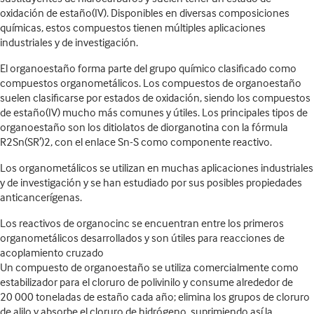
oxidación de estaño(IV). Disponibles en diversas composiciones
químicas, estos compuestos tienen múltiples aplicaciones
industriales y de investigación.
El organoestaño forma parte del grupo químico clasificado como
compuestos organometálicos. Los compuestos de organoestaño
suelen clasificarse por estados de oxidación, siendo los compuestos
de estaño(IV) mucho más comunes y útiles. Los principales tipos de
organoestaño son los ditiolatos de diorganotina con la fórmula
R2Sn(SR′)2, con el enlace Sn-S como componente reactivo.
Los organometálicos se utilizan en muchas aplicaciones industriales
y de investigación y se han estudiado por sus posibles propiedades
anticancerígenas.
Los reactivos de organocinc se encuentran entre los primeros
organometálicos desarrollados y son útiles para reacciones de
acoplamiento cruzado
Un compuesto de organoestaño se utiliza comercialmente como
estabilizador para el cloruro de polivinilo y consume alrededor de
20 000 toneladas de estaño cada año; elimina los grupos de cloruro
de alilo y absorbe el cloruro de hidrógeno, suprimiendo así la