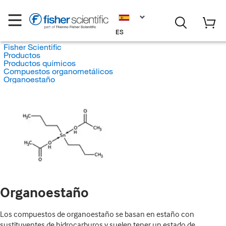
ES
Fisher Scientific
Productos
Productos químicos
Compuestos organometálicos
Organoestaño
Organoestaño
Los compuestos de organoestaño se basan en estaño con
sustituyentes de hidrocarburos y suelen tener un estado de