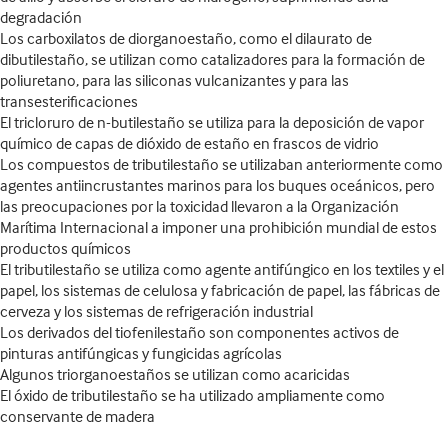
degradación
Los carboxilatos de diorganoestaño, como el dilaurato de
dibutilestaño, se utilizan como catalizadores para la formación de
poliuretano, para las siliconas vulcanizantes y para las
transesterificaciones
El tricloruro de n-butilestaño se utiliza para la deposición de vapor
químico de capas de dióxido de estaño en frascos de vidrio
Los compuestos de tributilestaño se utilizaban anteriormente como
agentes antiincrustantes marinos para los buques oceánicos, pero
las preocupaciones por la toxicidad llevaron a la Organización
Marítima Internacional a imponer una prohibición mundial de estos
productos químicos
El tributilestaño se utiliza como agente antifúngico en los textiles y el
papel, los sistemas de celulosa y fabricación de papel, las fábricas de
cerveza y los sistemas de refrigeración industrial
Los derivados del tiofenilestaño son componentes activos de
pinturas antifúngicas y fungicidas agrícolas
Algunos triorganoestaños se utilizan como acaricidas
El óxido de tributilestaño se ha utilizado ampliamente como
conservante de madera