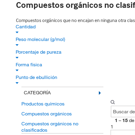
Compuestos orgánicos no clasi
Compuestos orgánicos que no encajan en ninguna otra clasi
Cantidad
Peso molecular (g/mol)
Porcentaje de pureza
Forma física
Punto de ebullición
CATEGORÍA
Productos químicos
Compuestos orgánicos
1
–
15
de
Compuestos orgánicos no
1
clasificados