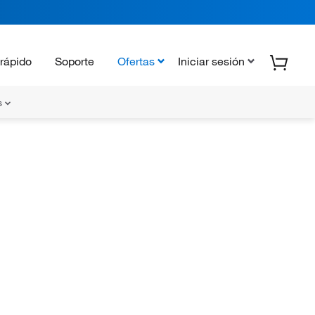
rápido
Soporte
Ofertas
Iniciar sesión
s