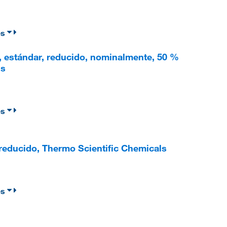
es
, estándar, reducido, nominalmente, 50 %
ls
es
reducido, Thermo Scientific Chemicals
es