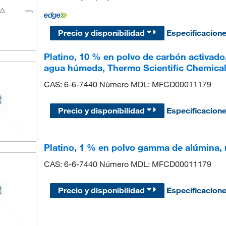
Precio y disponibilidad
Especificacion
Platino, 10 % en polvo de carbón activado
agua húmeda, Thermo Scientific Chemica
CAS: 6-6-7440 Número MDL: MFCD00011179
Precio y disponibilidad
Especificacion
Platino, 1 % en polvo gamma de alúmina, 
CAS: 6-6-7440 Número MDL: MFCD00011179
Precio y disponibilidad
Especificacion