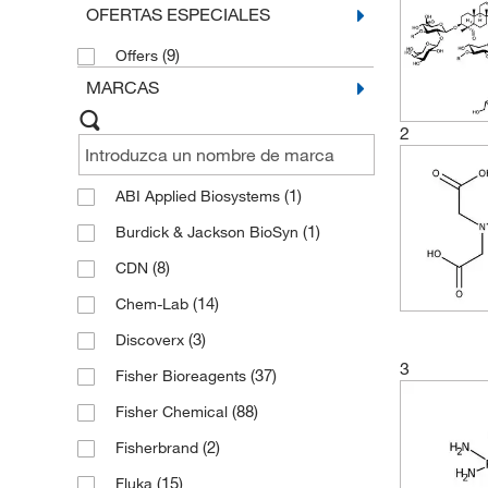
OFERTAS ESPECIALES
(9)
Offers
MARCAS
2
(1)
ABI Applied Biosystems
(1)
Burdick & Jackson BioSyn
(8)
CDN
(14)
Chem-Lab
(3)
Discoverx
3
(37)
Fisher Bioreagents
(88)
Fisher Chemical
(2)
Fisherbrand
(15)
Fluka