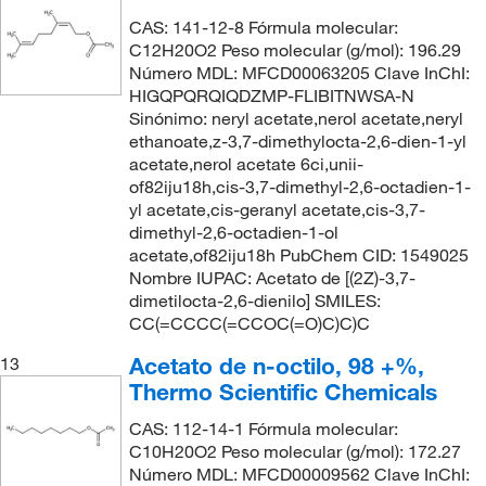
CAS: 141-12-8 Fórmula molecular:
C12H20O2 Peso molecular (g/mol): 196.29
Número MDL: MFCD00063205 Clave InChI:
HIGQPQRQIQDZMP-FLIBITNWSA-N
Sinónimo: neryl acetate,nerol acetate,neryl
ethanoate,z-3,7-dimethylocta-2,6-dien-1-yl
acetate,nerol acetate 6ci,unii-
of82iju18h,cis-3,7-dimethyl-2,6-octadien-1-
yl acetate,cis-geranyl acetate,cis-3,7-
dimethyl-2,6-octadien-1-ol
acetate,of82iju18h PubChem CID: 1549025
Nombre IUPAC: Acetato de [(2Z)-3,7-
dimetilocta-2,6-dienilo] SMILES:
CC(=CCCC(=CCOC(=O)C)C)C
Acetato de n-octilo, 98 +%,
13
Thermo Scientific Chemicals
CAS: 112-14-1 Fórmula molecular:
C10H20O2 Peso molecular (g/mol): 172.27
Número MDL: MFCD00009562 Clave InChI: