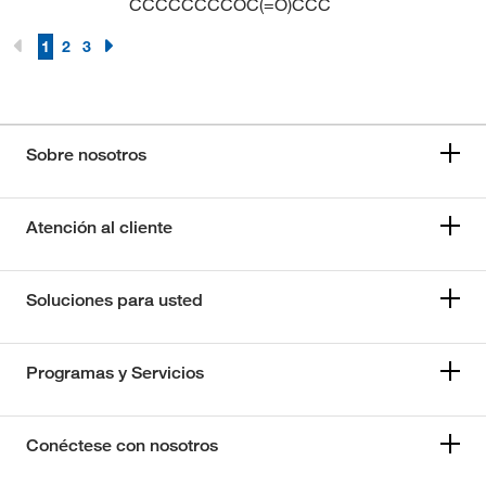
CCCCCCCCOC(=O)CCC
1
2
3
Sobre nosotros
Atención al cliente
Soluciones para usted
Programas y Servicios
Conéctese con nosotros