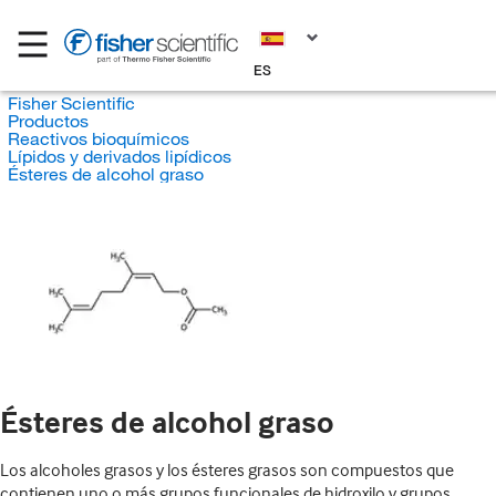
ES
Fisher Scientific
Productos
Reactivos bioquímicos
Lípidos y derivados lipídicos
Ésteres de alcohol graso
Ésteres de alcohol graso
Los alcoholes grasos y los ésteres grasos son compuestos que
contienen uno o más grupos funcionales de hidroxilo y grupos