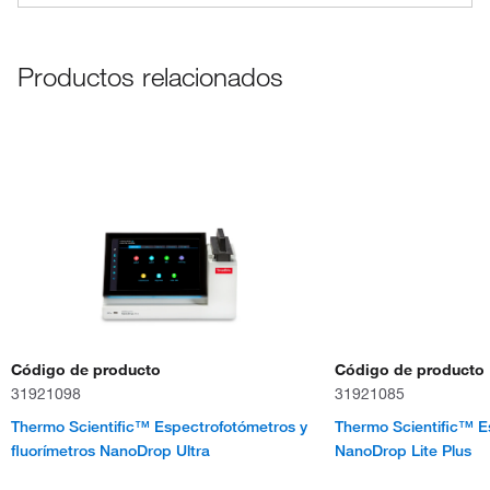
Productos relacionados
Código de producto
Código de producto
31921098
31921085
Thermo Scientific™ Espectrofotómetros y
Thermo Scientific™ E
fluorímetros NanoDrop Ultra
NanoDrop Lite Plus