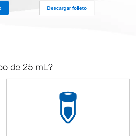
o
Descargar folleto
ubo de 25 mL?