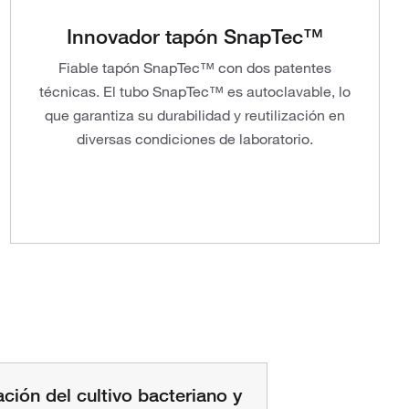
Innovador tapón SnapTec™
Fiable tapón SnapTec™ con dos patentes
técnicas. El tubo SnapTec™ es autoclavable, lo
que garantiza su durabilidad y reutilización en
diversas condiciones de laboratorio.
ción del cultivo bacteriano y