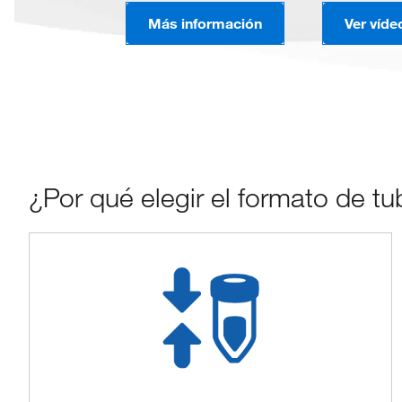
Más información
Ver víde
¿Por qué elegir el formato de t