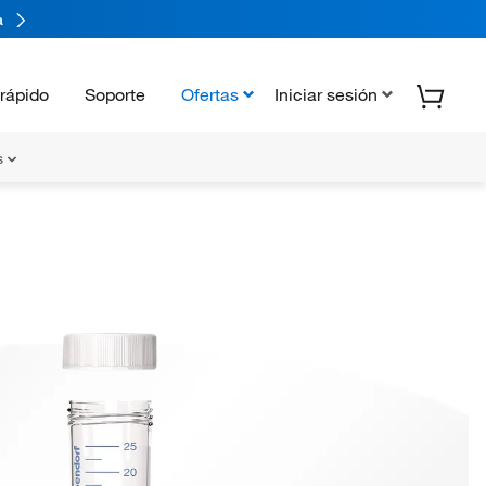
a
rápido
Soporte
Ofertas
Iniciar sesión
s