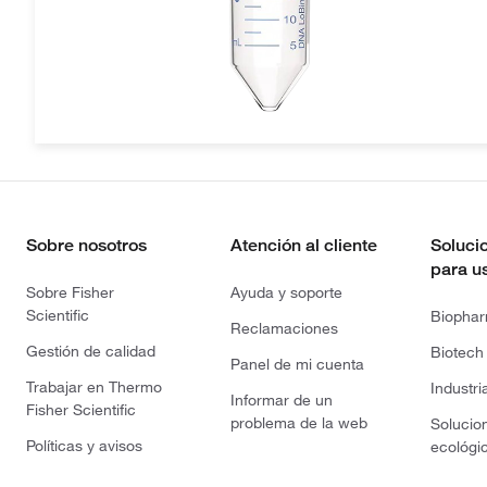
Sobre nosotros
Atención al cliente
Soluci
para u
Sobre Fisher
Ayuda y soporte
Scientific
Biopha
Reclamaciones
Gestión de calidad
Biotech
Panel de mi cuenta
Trabajar en Thermo
Industri
Informar de un
Fisher Scientific
problema de la web
Solucio
Políticas y avisos
ecológi