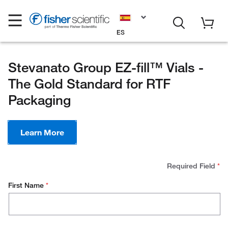
ES
Stevanato Group EZ-fill™ Vials -
The Gold Standard for RTF
Packaging
Learn More
Required Field
*
First Name
*