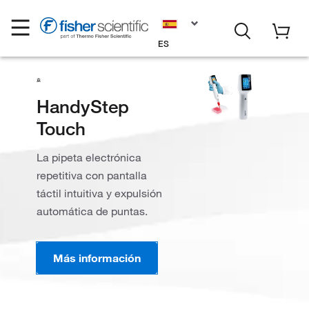
ES
HandyStep
Touch
La pipeta electrónica
repetitiva con pantalla
táctil intuitiva y expulsión
automática de puntas.
Más información