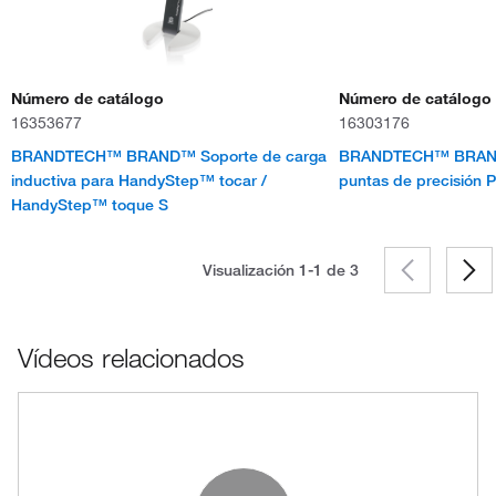
Número de catálogo
Número de catálogo
16353677
16303176
BRANDTECH™ BRAND™ Soporte de carga
BRANDTECH™ BRAND
inductiva para HandyStep™ tocar /
puntas de precisión P
HandyStep™ toque S
Visualización 1-1 de
3
Vídeos relacionados