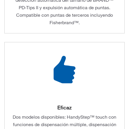
detección automática del tamaño de BRAND™
PD-Tips II y expulsión automática de puntas.
Compatible con puntas de terceros incluyendo
Fisherbrand™.
Eficaz
Dos modelos disponibles: HandyStep™ touch con
funciones de dispensación múltiple, dispensación