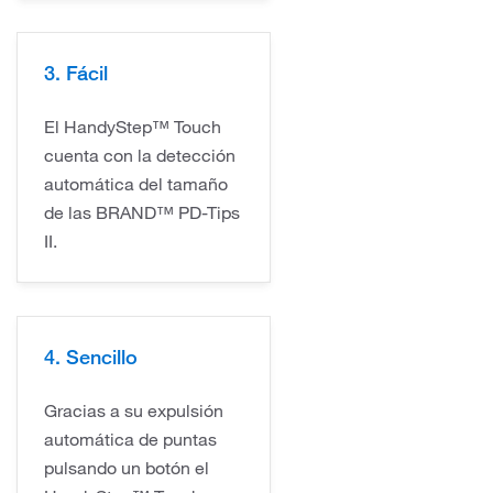
3. Fácil
El HandyStep™ Touch
cuenta con la detección
automática del tamaño
de las BRAND™ PD-Tips
II.
4. Sencillo
Gracias a su expulsión
automática de puntas
pulsando un botón el