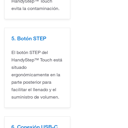
HandyStep™ Touch
evita la contaminación.
5. Botón STEP
El botón STEP del
HandyStep™ Touch está
situado
ergonómicamente en la
parte posterior para
facilitar el llenado y el
suministro de volumen.
6. Conexión USB-C