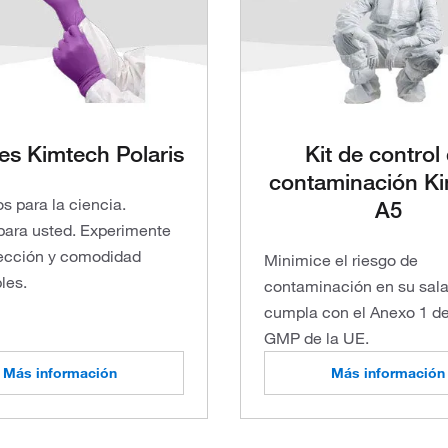
es Kimtech Polaris
Kit de control
contaminación K
s para la ciencia.
A5
ara usted. Experimente
ección y comodidad
Minimice el riesgo de
les.
contaminación en su sala
cumpla con el Anexo 1 de
GMP de la UE.
Más información
Más información