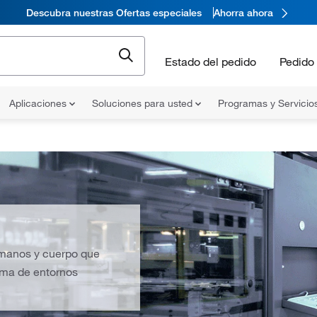
Descubra nuestras Ofertas especiales
Ahorra ahora
Estado del pedido
Pedido 
Aplicaciones
Soluciones para usted
Programas y Servicio
e manos y cuerpo que
ama de entornos