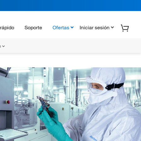
rápido
Soporte
Ofertas
Iniciar sesión
s