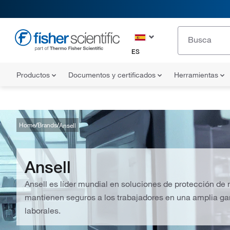
ES
Productos
Documentos y certificados
Herramientas
Home
Brands
Ansell
Ansell
Ansell es líder mundial en soluciones de protección d
mantienen seguros a los trabajadores en una amplia g
laborales.