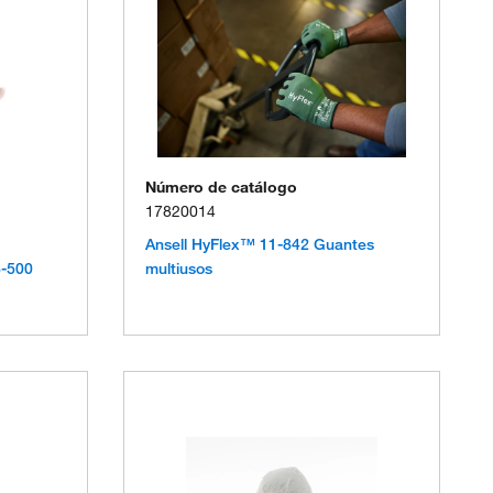
Número de catálogo
17820014
Ansell HyFlex™ 11-842 Guantes
3-500
multiusos