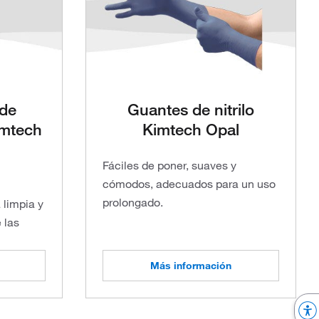
 de
Guantes de nitrilo
imtech
Kimtech Opal
Fáciles de poner, suaves y
cómodos, adecuados para un uso
prolongado.
 limpia y
 las
Más información