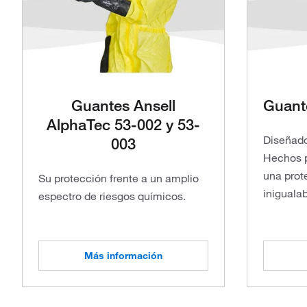
Guantes Ansell
Guant
AlphaTec 53-002 y 53-
Diseñado
003
Hechos p
una prot
Su protección frente a un amplio
inigualab
espectro de riesgos químicos.
Más información