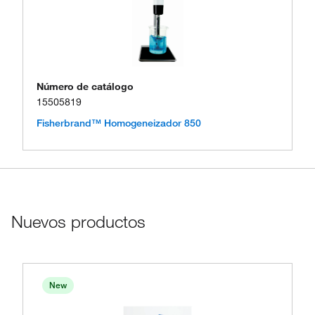
Número de catálogo
15505819
Fisherbrand™ Homogeneizador 850
Nuevos productos
New