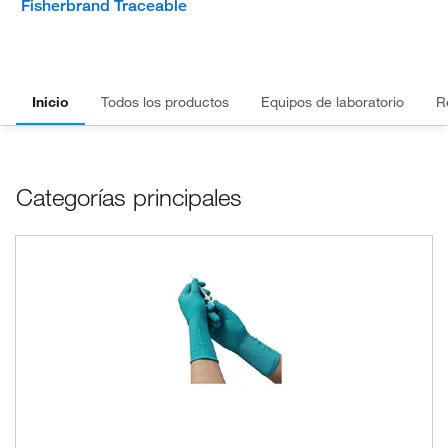
Fisherbrand Traceable
Inicio
Todos los productos
Equipos de laboratorio
R
Categorías principales