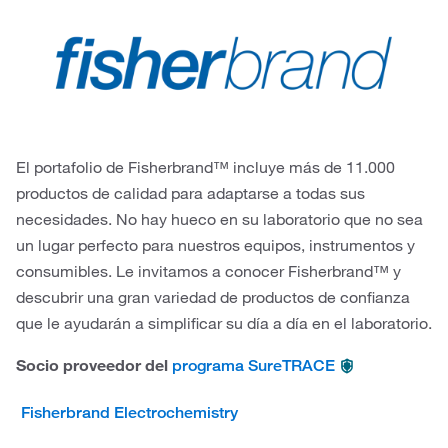
El portafolio de Fisherbrand™ incluye más de 11.000
productos de calidad para adaptarse a todas sus
necesidades. No hay hueco en su laboratorio que no sea
un lugar perfecto para nuestros equipos, instrumentos y
consumibles. Le invitamos a conocer Fisherbrand™ y
descubrir una gran variedad de productos de confianza
que le ayudarán a simplificar su día a día en el laboratorio.
Socio proveedor del
programa SureTRACE
Fisherbrand Electrochemistry