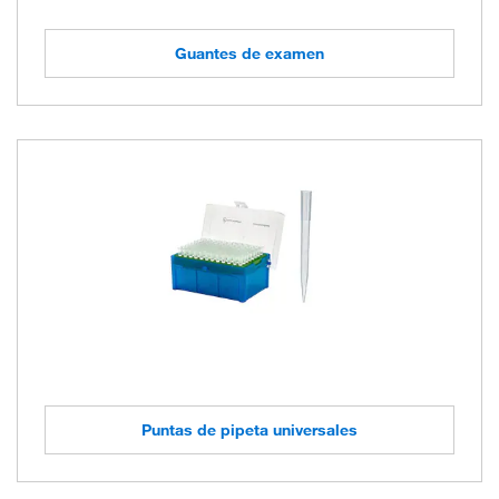
Guantes de examen
Puntas de pipeta universales