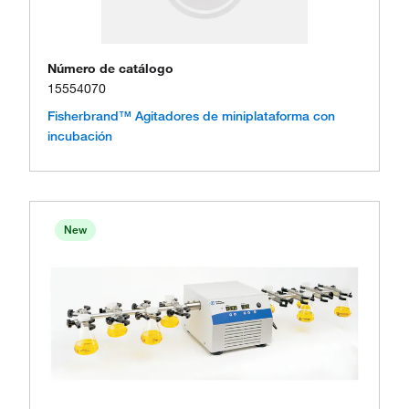
Número de catálogo
15554070
Fisherbrand™ Agitadores de miniplataforma con
incubación
New