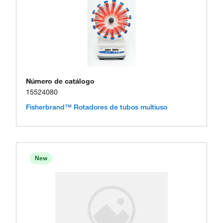
Número de catálogo
15524080
Fisherbrand™ Rotadores de tubos multiuso
New