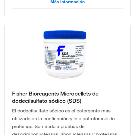
Más información
Fisher Bioreagents Micropellets de
dodecilsulfato sódico (SDS)
El dodecilsulfato sódico es el detergente más
utilizado en la purificación y la electroforesis de
proteínas. Sometido a pruebas de
desoxirribonucleasas, ribonucleasas y proteasas