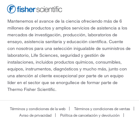
Mantenemos el avance de la ciencia ofreciendo más de 6
millones de productos y amplios servicios de asistencia a los
mercados de investigación, producción, laboratorios de
ensayo, asistencia sanitaria y educación científica. Cuente
con nosotros para una selección inigualable de suministros de
laboratorio, Life Sciences, seguridad y gestión de
instalaciones, incluidos productos químicos, consumibles,
equipos, instrumentos, diagnósticos y mucho más, junto con
una atención al cliente excepcional por parte de un equipo
líder en el sector que se enorgullece de formar parte de
Thermo Fisher Scientific.
Términos y condiciones de la web
Términos y condiciones de ventas
Aviso de privacidad
Política de cancelación y devolución
Cómo se utilizan las cookies
Fisher Scientific S.L.
C/ Anabel Segura, 16. Edif.2. Planta 3