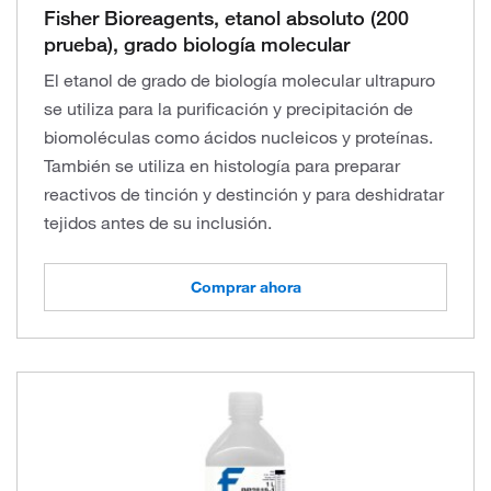
Fisher Bioreagents, etanol absoluto (200
prueba), grado biología molecular
El etanol de grado de biología molecular ultrapuro
se utiliza para la purificación y precipitación de
biomoléculas como ácidos nucleicos y proteínas.
También se utiliza en histología para preparar
reactivos de tinción y destinción y para deshidratar
tejidos antes de su inclusión.
Comprar ahora