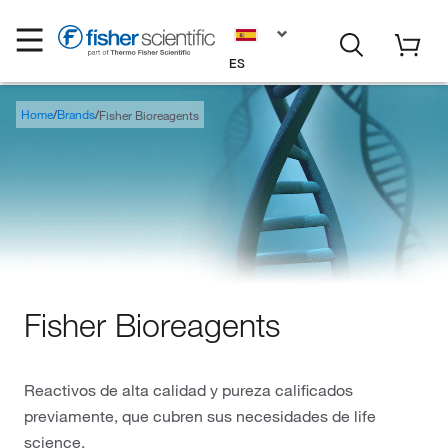
ES
Home
Brands
Fisher Bioreagents
Fisher Bioreagents
Reactivos de alta calidad y pureza calificados
previamente, que cubren sus necesidades de life
science.